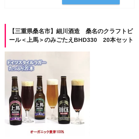
【三重県桑名市】細川酒造 桑名のクラフトビ
ール＜上馬＞のみごたえBHD330 20本セット