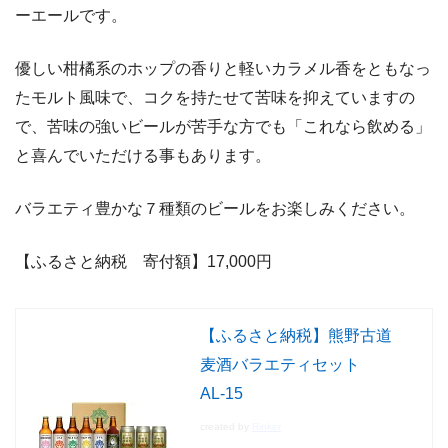
ーエールです。
優しい柑橘系のホップの香りと軽いカラメル香をともなっ
たモルト風味で、コクを持たせて苦味を抑えていますの
で、苦味の強いビールが苦手な方でも「これなら飲める」
と喜んでいただける事もあります。
バラエティ豊かな７種類のビールをお楽しみください。
【ふるさと納税 寄付額】17,000
円
【ふるさと納税】熊野古道
麦酒バラエティセット
AL-15
created by
Rinker