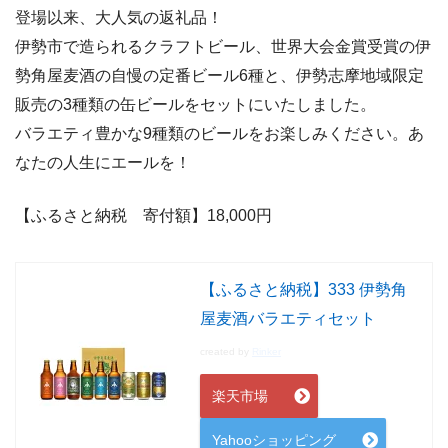
登場以来、大人気の返礼品！
伊勢市で造られるクラフトビール、世界大会金賞受賞の伊
勢角屋麦酒の自慢の定番ビール6種と、伊勢志摩地域限定
販売の3種類の缶ビールをセットにいたしました。
バラエティ豊かな9種類のビールをお楽しみください。あ
なたの人生にエールを！
【ふるさと納税 寄付額】18,000
円
【ふるさと納税】333 伊勢角
屋麦酒バラエティセット
created by
Rinker
楽天市場
Yahooショッピング