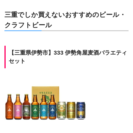
三重でしか買えないおすすめのビール・
クラフトビール
【
三重県伊勢市
】
333 伊勢角屋麦酒バラエティ
セット