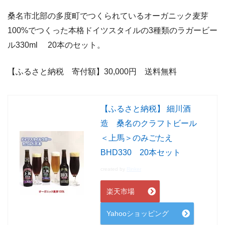
桑名市北部の多度町でつくられているオーガニック麦芽
100%でつくった本格ドイツスタイルの3種類のラガービー
ル330ml 20本のセット。
【ふるさと納税 寄付額】30,000
円 送料無料
【ふるさと納税】 細川酒
造 桑名のクラフトビール
＜上馬＞のみごたえ
BHD330 20本セット
created by
Rinker
楽天市場
Yahooショッピング