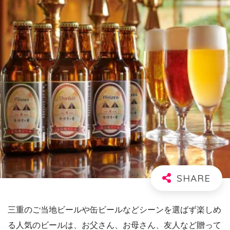
三重のご当地ビールや缶ビールなどシーンを選ばず楽しめ
る人気のビールは、お父さん、お母さん、友人など贈って