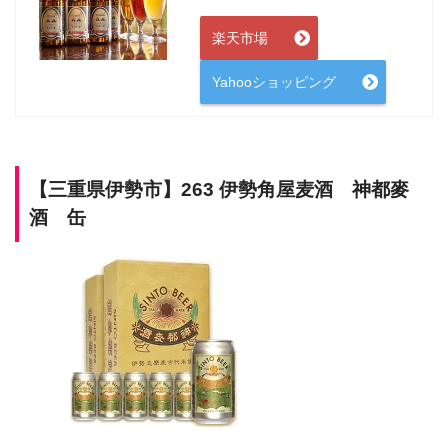
楽天市場
Yahooショッピング
【三重県伊勢市】263 伊勢角屋麦酒 神都麥
酒 缶