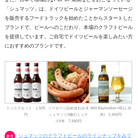
「シュマッツ」は、ドイツビールとジャーマンソーセージ
を販売するフードトラックを始めたことからスタートした
ブランドで、ビールへのこだわり、本場のクラフトビール
を提供しています。ご自宅でドイツビールを楽しみたい方
におすすめのブランドです。
ミックスセット 1,505
ソーセージ詰め合わせ &
MAI Bayreuther HELL (6
円
シュマッツ3種のミック
本) 2,460円
ス6本 7,480円
シュマッツのクラフトビールのラインナップをみて
参考