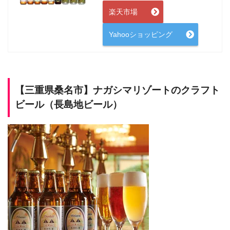
楽天市場
Yahooショッピング
【三重県桑名市】
ナガシマリゾートのクラフト
ビール（長島地ビール）