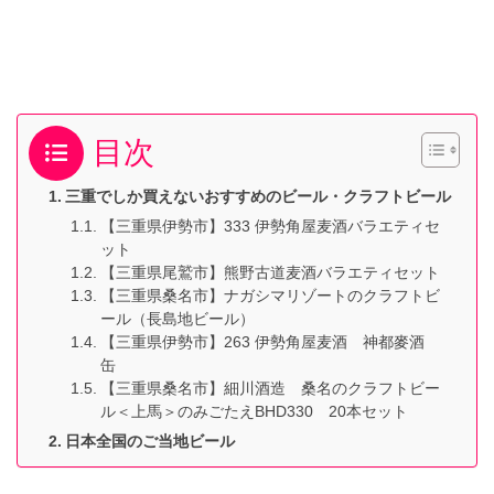
目次
三重でしか買えないおすすめのビール・クラフトビール
【三重県伊勢市】333 伊勢角屋麦酒バラエティセ
ット
【三重県尾鷲市】熊野古道麦酒バラエティセット
【三重県桑名市】ナガシマリゾートのクラフトビ
ール（長島地ビール）
【三重県伊勢市】263 伊勢角屋麦酒 神都麥酒
缶
【三重県桑名市】細川酒造 桑名のクラフトビー
ル＜上馬＞のみごたえBHD330 20本セット
日本全国のご当地ビール