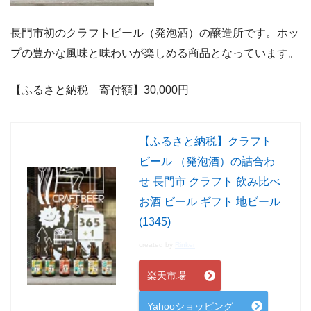
長門市初のクラフトビール（発泡酒）の醸造所です。ホッ
プの豊かな風味と味わいが楽しめる商品となっています。
【ふるさと納税 寄付額】30,000
円
【ふるさと納税】クラフト
ビール （発泡酒）の詰合わ
せ 長門市 クラフト 飲み比べ
お酒 ビール ギフト 地ビール
(1345)
created by
Rinker
楽天市場
Yahooショッピング