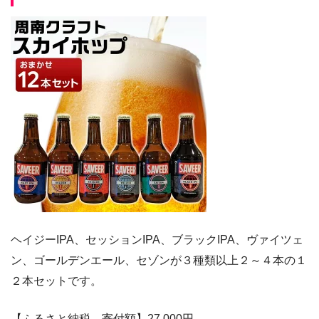
ヘイジーIPA、セッションIPA、ブラックIPA、ヴァイツェ
ン、ゴールデンエール、セゾンが３種類以上２～４本の１
２本セットです。
【ふるさと納税 寄付額】27,000
円