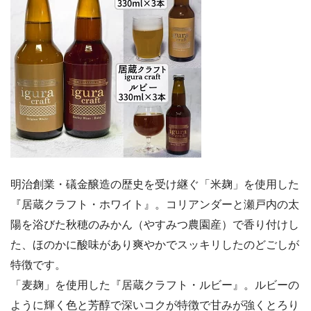
明治創業・礒金醸造の歴史を受け継ぐ「米麹」を使用した
『居蔵クラフト・ホワイト』。コリアンダーと瀬戸内の太
陽を浴びた秋穂のみかん（やすみつ農園産）で香り付けし
た、ほのかに酸味があり爽やかでスッキリしたのどごしが
特徴です。
「麦麹」を使用した『居蔵クラフト・ルビー』。ルビーの
ように輝く色と芳醇で深いコクが特徴で甘みが強くとろり