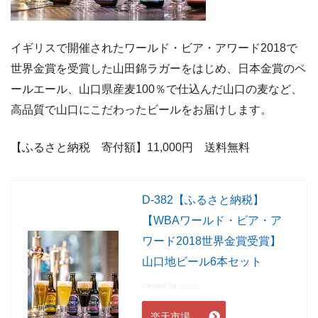
イギリスで開催されたワールド・ビア・アワード2018で
世界金賞を受賞した山田錦ラガーをはじめ、日本金賞のペ
ールエール、山口県産麦100％で仕込んだ山口の麦など、
高品質で山口にこだわったビールをお届けします。
【ふるさと納税 寄付額】11,000
円 送料無料
D-382【ふるさと納税】
【WBAワールド・ビア・ア
ワード2018世界金賞受賞】
山口地ビール6本セット
created by
Rinker
楽天市場