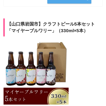
【山口県岩国市】
クラフトビール5本セット
「マイヤーブルワリー」（330ml×5本）