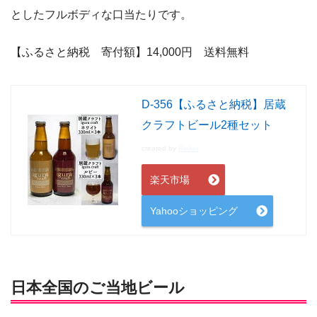
としたフルボディな口当たりです。
【ふるさと納税 寄付額】14,000
円 送料無料
D-356【ふるさと納税】居蔵
クラフトビール2種セット
created by
Rinker
楽天市場
Yahooショッピング
日本全国のご当地ビール