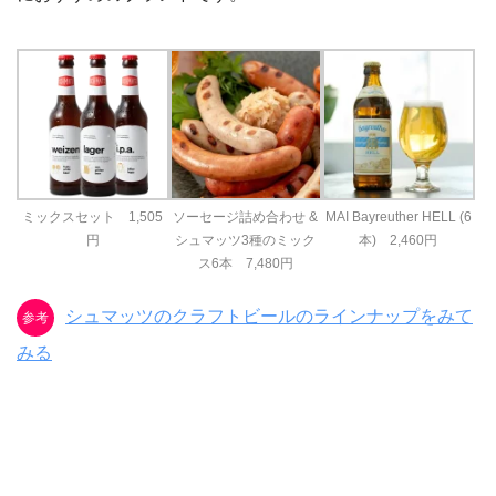
ミックスセット 1,505
ソーセージ詰め合わせ &
MAI Bayreuther HELL (6
円
シュマッツ3種のミック
本) 2,460円
ス6本 7,480円
シュマッツのクラフトビールのラインナップをみて
参考
みる