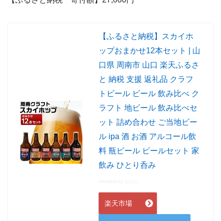
【ふるさと納税】スカイホ
ップおまかせ12本セット | 山
口県 周南市 山口 楽天ふるさ
と 納税 支援 返礼品 クラフ
トビール ビール 飲み比べ ク
ラフト 地ビール 飲み比べセ
ット 詰め合わせ ご当地ビー
ル ipa 酒 お酒 アルコール飲
料 瓶ビール ビールセット 家
飲み ひとり呑み
created by
Rinker
楽天市場