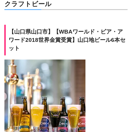
クラフトビール
【
山口県山口市
】
【WBAワールド・ビア・ア
ワード2018世界金賞受賞】山口地ビール6本セ
ット