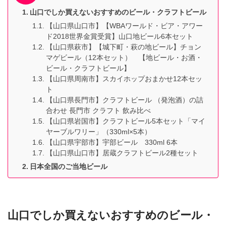
山口でしか買えないおすすめのビール・クラフトビール
【山口県山口市】【WBAワールド・ビア・アワー
ド2018世界金賞受賞】山口地ビール6本セット
【山口県萩市】【城下町・萩の地ビール】チョン
マゲビール（12本セット） 【地ビール・お酒・
ビール・クラフトビール】
【山口県周南市】スカイホップおまかせ12本セッ
ト
【山口県長門市】クラフトビール （発泡酒）の詰
合わせ 長門市 クラフト 飲み比べ
【山口県岩国市】クラフトビール5本セット「マイ
ヤーブルワリー」（330ml×5本）
【山口県宇部市】宇部ビール 330ml 6本
【山口県山口市】居蔵クラフトビール2種セット
日本全国のご当地ビール
山口でしか買えないおすすめのビール・