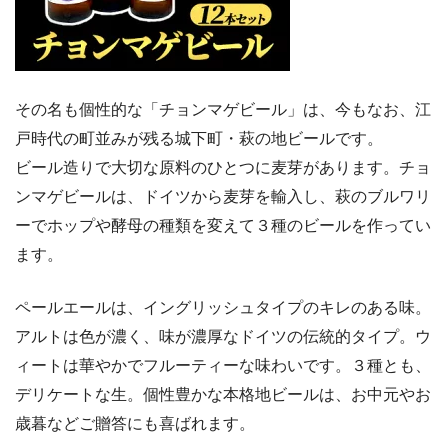
その名も個性的な「チョンマゲビール」は、今もなお、江
戸時代の町並みが残る城下町・萩の地ビールです。
ビール造りで大切な原料のひとつに麦芽があります。チョ
ンマゲビールは、ドイツから麦芽を輸入し、萩のブルワリ
ーでホップや酵母の種類を変えて３種のビールを作ってい
ます。
ペールエールは、イングリッシュタイプのキレのある味。
アルトは色が濃く、味が濃厚なドイツの伝統的タイプ。ウ
ィートは華やかでフルーティーな味わいです。３種とも、
デリケートな生。個性豊かな本格地ビールは、お中元やお
歳暮などご贈答にも喜ばれます。