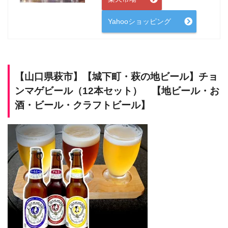
Yahooショッピング
【山口県萩市】【城下町・萩の地ビール】チョ
ンマゲビール（12本セット） 【地ビール・お
酒・ビール・クラフトビール】