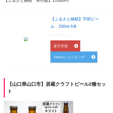
【ふるさと納税 寄付額】15,000
円
【ふるさと納税】宇部ビー
ル 330ml 6本
created by
Rinker
楽天市場
Yahooショッピング
【山口県山口市】
居蔵クラフトビール2種セッ
ト