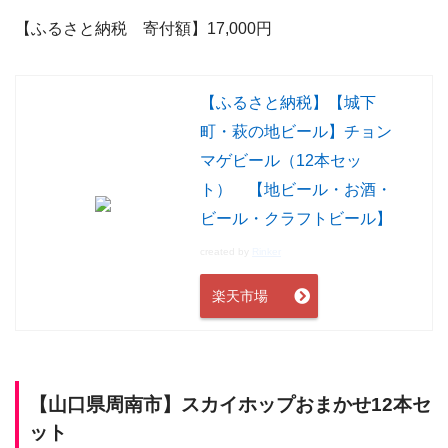
【ふるさと納税 寄付額】17,000
円
【ふるさと納税】【城下
町・萩の地ビール】チョン
マゲビール（12本セッ
ト） 【地ビール・お酒・
ビール・クラフトビール】
created by
Rinker
楽天市場
【山口県周南市】
スカイホップおまかせ12本セ
ット